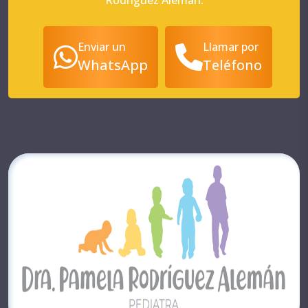
Rodríguez Alemán.
Enviar un
Llamar por
WhatsApp
Teléfono