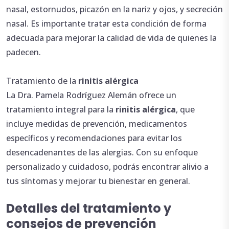
nasal, estornudos, picazón en la nariz y ojos, y secreción
nasal. Es importante tratar esta condición de forma
adecuada para mejorar la calidad de vida de quienes la
padecen.
Tratamiento de la
rinitis alérgica
La Dra. Pamela Rodríguez Alemán ofrece un
tratamiento integral para la
rinitis alérgica
, que
incluye medidas de prevención, medicamentos
específicos y recomendaciones para evitar los
desencadenantes de las alergias. Con su enfoque
personalizado y cuidadoso, podrás encontrar alivio a
tus síntomas y mejorar tu bienestar en general.
Detalles del tratamiento y
consejos de prevención