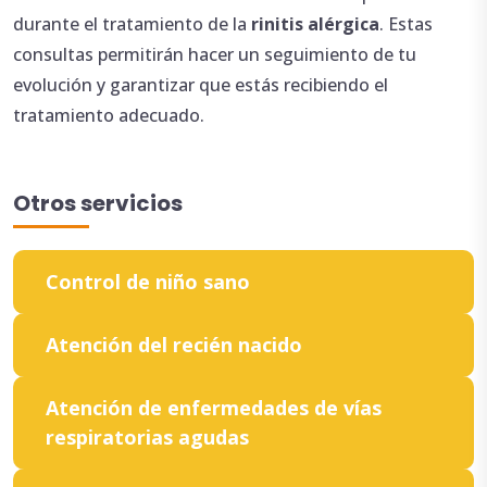
durante el tratamiento de la
rinitis alérgica
. Estas
consultas permitirán hacer un seguimiento de tu
evolución y garantizar que estás recibiendo el
tratamiento adecuado.
Otros servicios
Control de niño sano
Atención del recién nacido
Atención de enfermedades de vías
respiratorias agudas