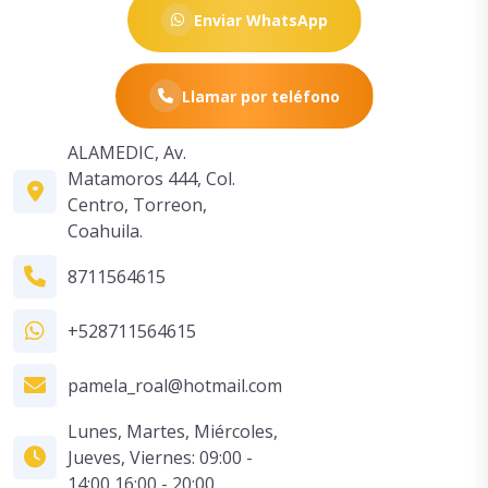
Enviar WhatsApp
Llamar por teléfono
ALAMEDIC, Av.
Matamoros 444, Col.
Centro, Torreon,
Coahuila.
8711564615
+528711564615
pamela_roal@hotmail.com
Lunes, Martes, Miércoles,
Jueves, Viernes: 09:00 -
14:00 16:00 - 20:00