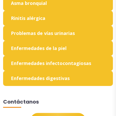
Asma bronquial
Rinitis alérgica
Problemas de vías urinarias
Enfermedades de la piel
Enfermedades infectocontagiosas
Enfermedades digestivas
Contáctanos