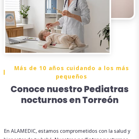
Más de 10 años cuidando a los más
pequeños
Conoce nuestro Pediatras
nocturnos en Torreón
En ALAMEDIC, estamos comprometidos con la salud y