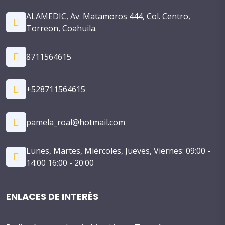
ALAMEDIC, Av. Matamoros 444, Col. Centro,
Torreon, Coahuila.
8711564615
+528711564615
pamela_roal@hotmail.com
Lunes, Martes, Miércoles, Jueves, Viernes: 09:00 -
14:00 16:00 - 20:00
ENLACES DE INTERÉS