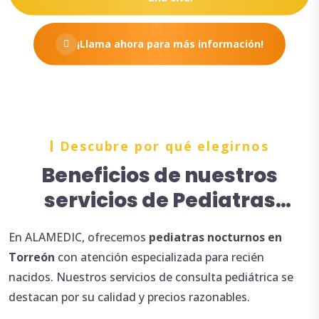
¡Llama ahora para más información!
Descubre por qué elegirnos
Beneficios de nuestros
servicios de Pediatras
nocturnos en Torreón
En ALAMEDIC, ofrecemos
pediatras
nocturnos en
Torreón
con atención especializada para recién
nacidos. Nuestros servicios de consulta pediátrica se
destacan por su calidad y precios razonables.