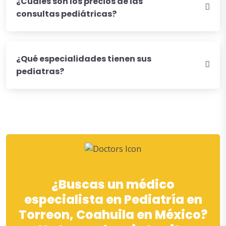
¿Cuáles son los precios de las
consultas pediátricas?
¿Qué especialidades tienen sus
pediatras?
¿Buscas un médico
especialista en Pediatría en
Torreon, Coahuila en México?