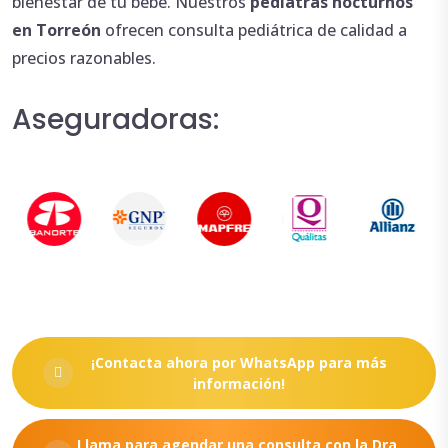
bienestar de tu bebé. Nuestros
pediatras
nocturnos
en Torreón
ofrecen consulta pediátrica de calidad a
precios razonables.
Aseguradoras:
¡Contacta ahora por WhatsApp para más
información!
Llama para agendar una consulta con la Dra.