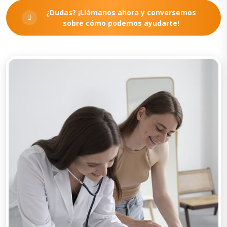
¿Dudas? ¡Llámanos ahora y conversemos
sobre cómo podemos ayudarte!