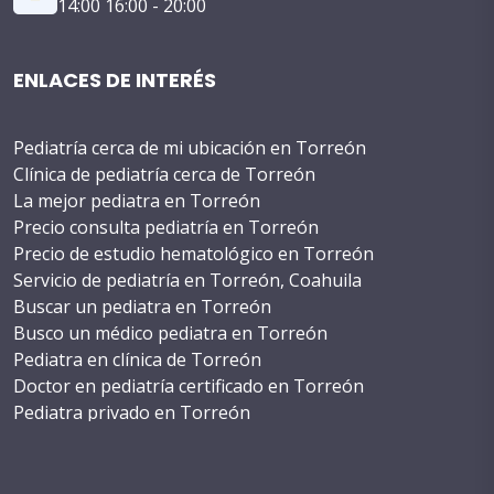
14:00 16:00 - 20:00
ENLACES DE INTERÉS
Pediatría cerca de mi ubicación en Torreón
Clínica de pediatría cerca de Torreón
La mejor pediatra en Torreón
Precio consulta pediatría en Torreón
Precio de estudio hematológico en Torreón
Servicio de pediatría en Torreón, Coahuila
Buscar un pediatra en Torreón
Busco un médico pediatra en Torreón
Pediatra en clínica de Torreón
Doctor en pediatría certificado en Torreón
Pediatra privado en Torreón
Costo de cirugía pediátrica en Torreón
WhatsApp de un pediatra en Torreón
Teléfono de pediatra en Torreón