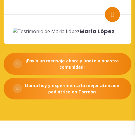
María López
¡Envía un mensaje ahora y únete a nuestra
comunidad!
Llama hoy y experimenta la mejor atención
pediátrica en Torreón