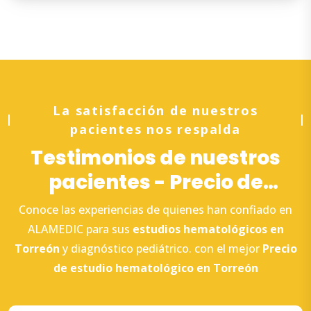
La satisfacción de nuestros
pacientes nos respalda
Testimonios de nuestros
pacientes - Precio de
estudio hematológico en
Conoce las experiencias de quienes han confiado en
Torreón
ALAMEDIC para sus
estudios
hematológicos en
Torreón
y diagnóstico pediátrico. con el mejor
Precio
de estudio
hematológico en Torreón