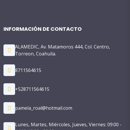
INFORMACIÓN DE CONTACTO
ALAMEDIC, Av. Matamoros 444, Col. Centro,
Torreon, Coahuila.
8711564615
+528711564615
pamela_roal@hotmail.com
Lunes, Martes, Miércoles, Jueves, Viernes: 09:00 -