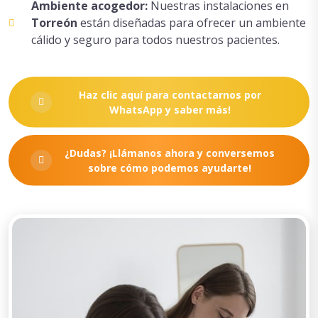
Ambiente acogedor:
Nuestras instalaciones en
Torreón
están diseñadas para ofrecer un ambiente
cálido y seguro para todos nuestros pacientes.
Haz clic aquí para contactarnos por
WhatsApp y saber más!
¿Dudas? ¡Llámanos ahora y conversemos
sobre cómo podemos ayudarte!