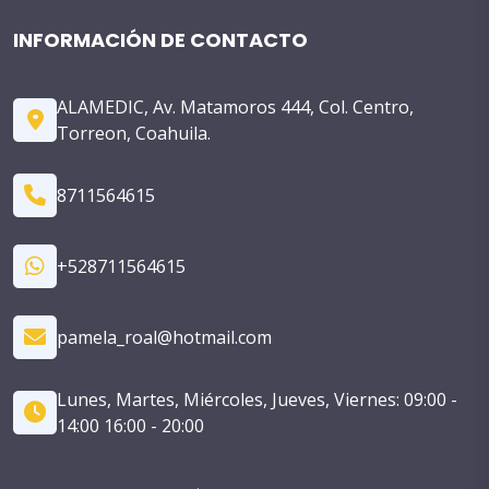
INFORMACIÓN DE CONTACTO
ALAMEDIC, Av. Matamoros 444, Col. Centro,
Torreon, Coahuila.
8711564615
+528711564615
pamela_roal@hotmail.com
Lunes, Martes, Miércoles, Jueves, Viernes: 09:00 -
14:00 16:00 - 20:00