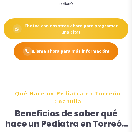
Pediatría
¡Chatea con nosotros ahora para programar
una cita!
¡Llama ahora para más información!
Qué Hace un Pediatra en Torreón
Coahuila
Beneficios de saber qué
hace un Pediatra en Torreón