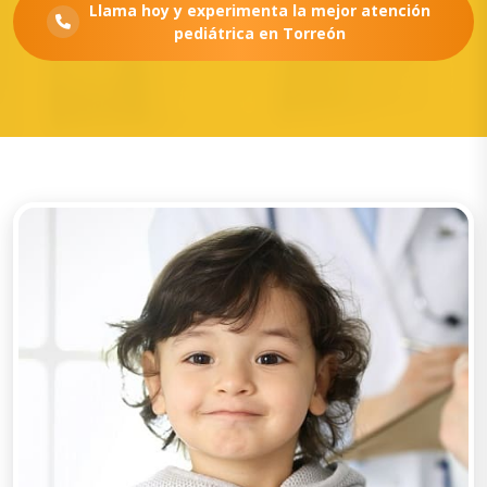
Llama hoy y experimenta la mejor atención
pediátrica en Torreón