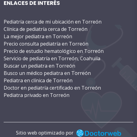
ENLACES DE INTERÉS
Pediatría cerca de mi ubicación en Torreón
Clínica de pediatría cerca de Torreón
La mejor pediatra en Torreón
Precio consulta pediatría en Torreón
Precio de estudio hematológico en Torreón
Servicio de pediatría en Torreón, Coahuila
Buscar un pediatra en Torreón
Busco un médico pediatra en Torreón
Pediatra en clínica de Torreón
Doctor en pediatría certificado en Torreón
Pediatra privado en Torreón
Costo de cirugía pediátrica en Torreón
WhatsApp de un pediatra en Torreón
Teléfono de pediatra en Torreón
Consulta con pediatra en Torreón
Cita con pediatra en Torreón
Sitio web optimizado por