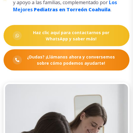
y apoyo a las familias, complementado por
Los
Mejores
Pediatras en Torreón
Coahuila
.
Haz clic aquí para contactarnos por
WhatsApp y saber más!
¿Dudas? ¡Llámanos ahora y conversemos
sobre cómo podemos ayudarte!