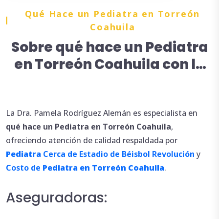
Qué Hace un Pediatra en Torreón
Coahuila
Sobre qué hace un Pediatra
en Torreón Coahuila con la
Dra. Pamela Rodríguez
Alemán
La Dra. Pamela Rodríguez Alemán es especialista en
qué
hace
un
Pediatra en Torreón
Coahuila
,
ofreciendo atención de calidad respaldada por
Pediatra
Cerca de Estadio de Béisbol Revolución
y
Costo de
Pediatra en Torreón
Coahuila
.
Aseguradoras: