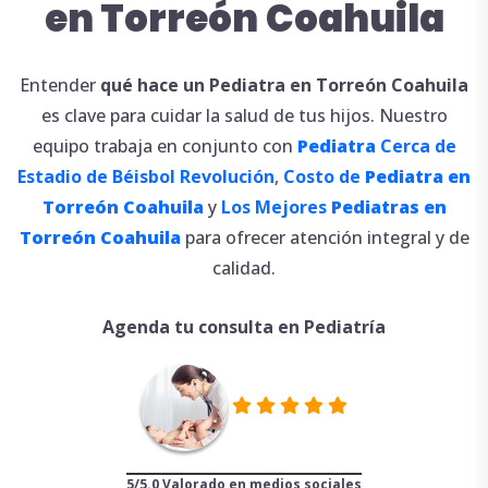
en Torreón
Coahuila
Entender
qué
hace
un
Pediatra en Torreón
Coahuila
es clave para cuidar la salud de tus hijos. Nuestro
equipo trabaja en conjunto con
Pediatra
Cerca de
Estadio de Béisbol Revolución
,
Costo de
Pediatra en
Torreón
Coahuila
y
Los Mejores
Pediatras en
Torreón
Coahuila
para ofrecer atención integral y de
calidad.
Agenda tu consulta en Pediatría
5/5.0 Valorado en medios sociales