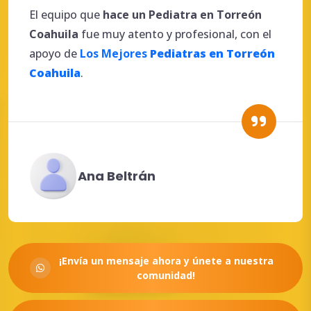
El equipo que
hace
un
Pediatra en Torreón
Coahuila
fue muy atento y profesional, con el
apoyo de
Los Mejores
Pediatras en Torreón
Coahuila
.
Ana Beltrán
¡Envía un mensaje ahora y únete a nuestra
comunidad!