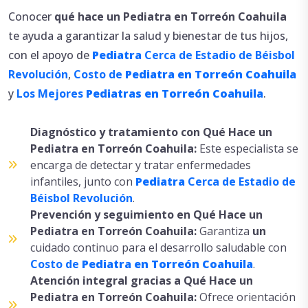
Coahuila
Conocer
qué
hace
un
Pediatra en Torreón
Coahuila
te ayuda a garantizar la salud y bienestar de tus hijos,
con el apoyo de
Pediatra
Cerca de Estadio de Béisbol
Revolución
,
Costo de
Pediatra en Torreón
Coahuila
y
Los Mejores
Pediatras en Torreón
Coahuila
.
Diagnóstico y tratamiento con Qué Hace un
Pediatra en Torreón Coahuila:
Este especialista se
encarga de detectar y tratar enfermedades
infantiles, junto con
Pediatra
Cerca de Estadio de
Béisbol Revolución
.
Prevención y seguimiento en Qué Hace un
Pediatra en Torreón Coahuila:
Garantiza
un
cuidado continuo para el desarrollo saludable con
Costo de
Pediatra en Torreón
Coahuila
.
Atención integral gracias a Qué Hace un
Pediatra en Torreón Coahuila:
Ofrece orientación