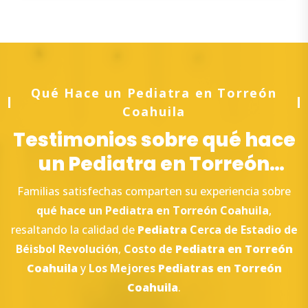
Qué Hace un Pediatra en Torreón
Coahuila
Testimonios sobre qué hace
un Pediatra en Torreón
Coahuila
Familias satisfechas comparten su experiencia sobre
qué
hace
un
Pediatra en Torreón
Coahuila
,
resaltando la calidad de
Pediatra
Cerca de Estadio de
Béisbol Revolución
,
Costo de
Pediatra en Torreón
Coahuila
y
Los Mejores
Pediatras en Torreón
Coahuila
.