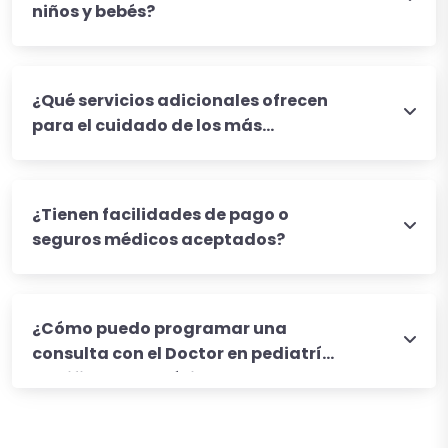
niños y bebés?
¿Qué servicios adicionales ofrecen
para el cuidado de los más
pequeños?
¿Tienen facilidades de pago o
seguros médicos aceptados?
¿Cómo puedo programar una
consulta con el Doctor en pediatría
certificado en México?