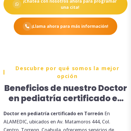
¡Chatea con nosotros ahora para programar
una cita!
¡Llama ahora para más información!
Descubre por qué somos la mejor
opción
Beneficios de nuestro Doctor
en pediatría certificado en
Torreón
Doctor en pediatría
certificado en Torreón
En
ALAMEDIC, ubicados en Av. Matamoros 444, Col.
Centro, Torreon, Coahuila, ofrecemos servicios de