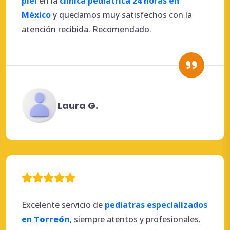
piel
en la
clínica pediátrica 24 horas en
México
y quedamos muy satisfechos con la
atención recibida. Recomendado.
Laura G.
Excelente servicio de
pediatras especializados
en
Torreón
, siempre atentos y profesionales.