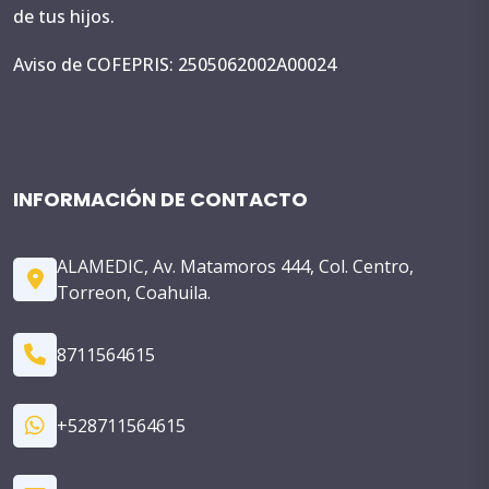
de tus hijos.
Aviso de COFEPRIS: 2505062002A00024
INFORMACIÓN DE CONTACTO
ALAMEDIC, Av. Matamoros 444, Col. Centro,
Torreon, Coahuila.
8711564615
+528711564615