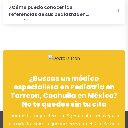
¿Cómo puedo conocer las
referencias de sus pediatras en
Torreón?
¿Buscas un médico
especialista en Pediatría en
Torreon, Coahuila en México?
No te quedes sin tu cita
¡Somos tu mejor elección! Agenda ahora y asegura
el cuidado experto que mereces con el Dra. Pamela