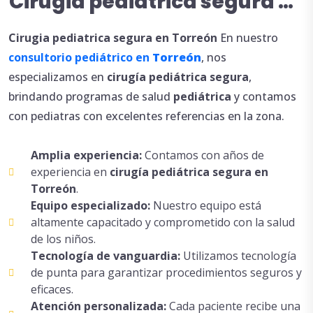
Cirugia pediatrica segura en
Torreón
Cirugia
pediatrica
segura en Torreón
En nuestro
consultorio pediátrico en
Torreón
, nos
especializamos en
cirugía
pediátrica
segura
,
brindando programas de salud
pediátrica
y contamos
con pediatras con excelentes referencias en la zona.
Amplia experiencia:
Contamos con años de
experiencia en
cirugía
pediátrica
segura en
Torreón
.
Equipo especializado:
Nuestro equipo está
altamente capacitado y comprometido con la salud
de los niños.
Tecnología de vanguardia:
Utilizamos tecnología
de punta para garantizar procedimientos seguros y
eficaces.
Atención personalizada:
Cada paciente recibe una