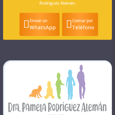
Rodríguez Alemán.
Enviar un
Llamar por
WhatsApp
Teléfono