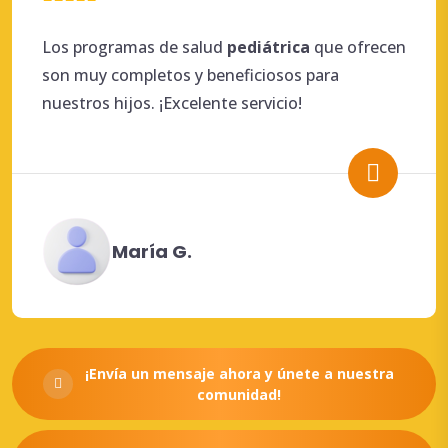
Los programas de salud
pediátrica
que ofrecen
son muy completos y beneficiosos para
nuestros hijos. ¡Excelente servicio!
María G.
¡Envía un mensaje ahora y únete a nuestra
comunidad!