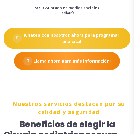
5/5.0 Valorado en medios sociales
Pediatría
¡Chatea con nosotros ahora para programar
una cita!
¡Llama ahora para más información!
Nuestros servicios destacan por su
calidad y seguridad
Beneficios de elegir la