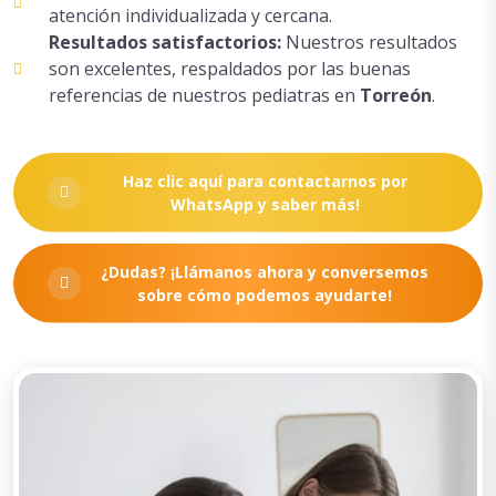
atención individualizada y cercana.
Resultados satisfactorios:
Nuestros resultados
son excelentes, respaldados por las buenas
referencias de nuestros pediatras en
Torreón
.
Haz clic aquí para contactarnos por
WhatsApp y saber más!
¿Dudas? ¡Llámanos ahora y conversemos
sobre cómo podemos ayudarte!