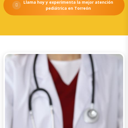
Llama hoy y experimenta la mejor atención
pediátrica en Torreón