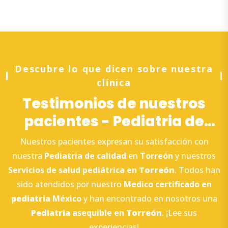
Descubre lo que dicen sobre nuestra
clínica
Testimonios de nuestros
pacientes - Pediatria de
calidad en Torreón
Nuestros pacientes expresan su satisfacción con
nuestra
Pediatria de calidad
en
Torreón
y nuestros
Servicios de salud pediátrica en
Torreón
. Todos han
sido atendidos por nuestro
Medico certificado en
pediatria
México
y han encontrado en nosotros una
Pediatria
asequible en
Torreón
. ¡Lee sus
experiencias!