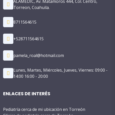
ALAMEDIC, Av. Matamoros 444, Col. Centro,
Torreon, Coahuila.
8711564615
+528711564615
pamela_roal@hotmail.com
Lunes, Martes, Miércoles, Jueves, Viernes: 09:00 -
14:00 16:00 - 20:00
ENLACES DE INTERÉS
Pediatría cerca de mi ubicación en Torreón