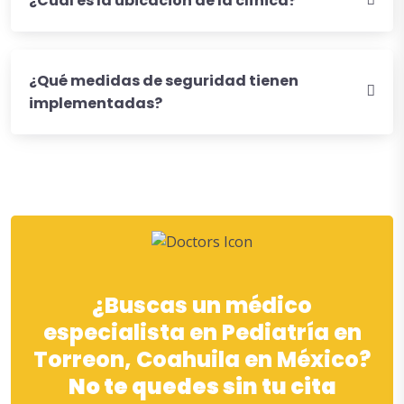
¿Cuál es la ubicación de la clínica?
¿Qué medidas de seguridad tienen
implementadas?
¿Buscas un médico
especialista en Pediatría en
Torreon, Coahuila en México?
No te quedes sin tu cita