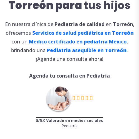
Torreón para
tus hijos
En nuestra clínica de
Pediatria de calidad
en
Torreón
,
ofrecemos
Servicios de salud pediátrica en
Torreón
con un
Medico certificado en
pediatria
México
,
brindando una
Pediatria
asequible en
Torreón
.
¡Agenda una consulta ahora!
Agenda tu consulta en Pediatría
5/5.0 Valorado en medios sociales
Pediatría