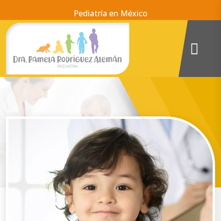
Pediatría en México