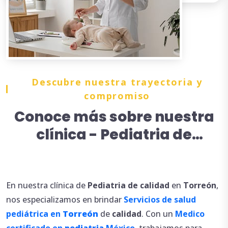
Descubre nuestra trayectoria y
compromiso
Conoce más sobre nuestra
clínica - Pediatria de
calidad en Torreón
En nuestra clínica de
Pediatria de calidad
en
Torreón
,
nos especializamos en brindar
Servicios de salud
pediátrica en
Torreón
de
calidad
. Con un
Medico