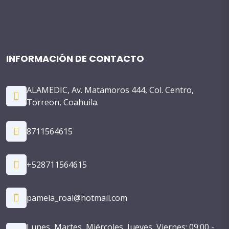
INFORMACIÓN DE CONTACTO
ALAMEDIC, Av. Matamoros 444, Col. Centro,
Torreon, Coahuila.
8711564615
+528711564615
pamela_roal@hotmail.com
Lunes, Martes, Miércoles, Jueves, Viernes: 09:00 -