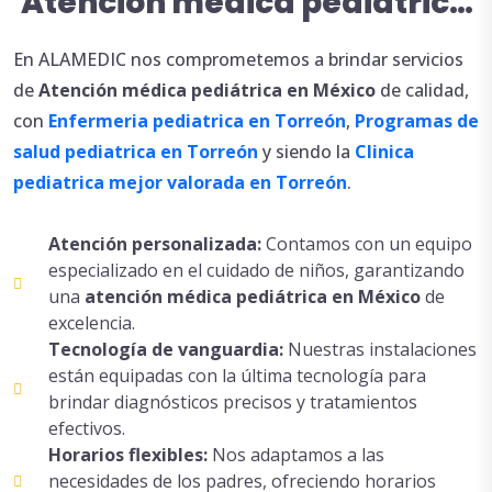
Atención médica pediátrica
en México
En ALAMEDIC nos comprometemos a brindar servicios
de
Atención
médica
pediátrica en México
de calidad,
con
Enfermeria pediatrica en Torreón
,
Programas de
salud pediatrica en Torreón
y siendo la
Clinica
pediatrica mejor valorada en Torreón
.
Atención personalizada:
Contamos con un equipo
especializado en el cuidado de niños, garantizando
una
atención
médica
pediátrica en México
de
excelencia.
Tecnología de vanguardia:
Nuestras instalaciones
están equipadas con la última tecnología para
brindar diagnósticos precisos y tratamientos
efectivos.
Horarios flexibles:
Nos adaptamos a las
necesidades de los padres, ofreciendo horarios