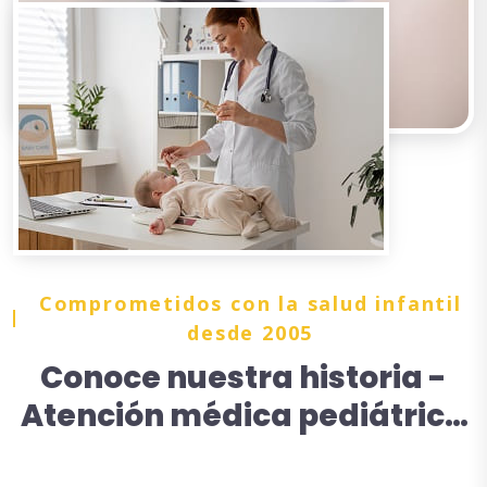
Comprometidos con la salud infantil
desde 2005
Conoce nuestra historia -
Atención médica pediátrica
en México