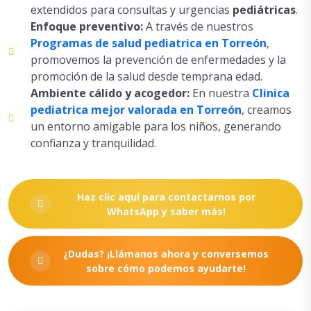
extendidos para consultas y urgencias
pediátricas
.
Enfoque preventivo:
A través de nuestros
Programas de salud pediatrica en Torreón
,
promovemos la prevención de enfermedades y la
promoción de la salud desde temprana edad.
Ambiente cálido y acogedor:
En nuestra
Clinica
pediatrica mejor valorada en Torreón
, creamos
un entorno amigable para los niños, generando
confianza y tranquilidad.
Haz clic aquí para contactarnos por
WhatsApp y saber más!
¿Dudas? ¡Llámanos ahora y conversemos
sobre cómo podemos ayudarte!