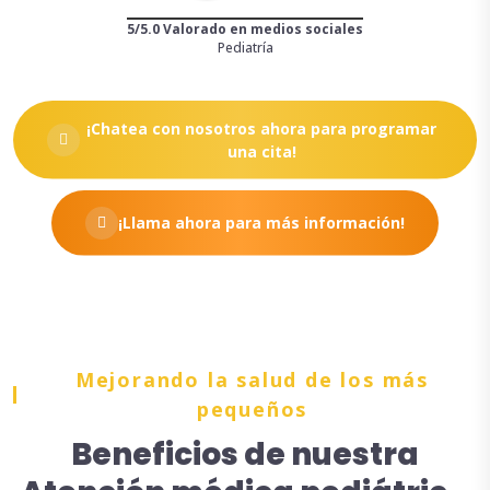
5/5.0 Valorado en medios sociales
Pediatría
¡Chatea con nosotros ahora para programar
una cita!
¡Llama ahora para más información!
Mejorando la salud de los más
pequeños
Beneficios de nuestra