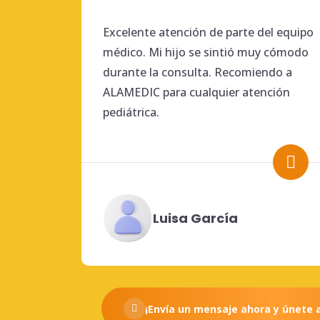
Excelente atención de parte del equipo
médico. Mi hijo se sintió muy cómodo
durante la consulta. Recomiendo a
ALAMEDIC para cualquier atención
pediátrica.
Luisa García
¡Envía un mensaje ahora y únete 