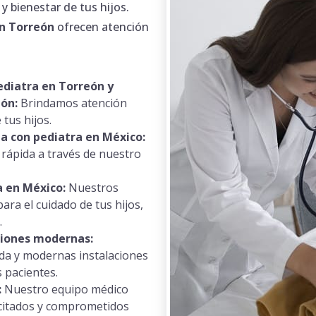
 bienestar de tus hijos.
n Torreón
ofrecen atención
ediatra en Torreón y
eón:
Brindamos atención
 tus hijos.
ta con pediatra en México:
 rápida a través de nuestro
 en México:
Nuestros
ra el cuidado de tus hijos,
.
ciones modernas:
da y modernas instalaciones
s pacientes.
:
Nuestro equipo médico
citados y comprometidos