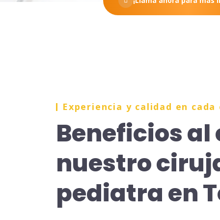
¡Llama ahora para más 
Experiencia y calidad en cada
Beneficios al 
nuestro ciru
pediatra en 