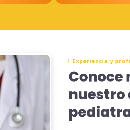
Experiencia y prof
Conoce 
nuestro 
pediatra