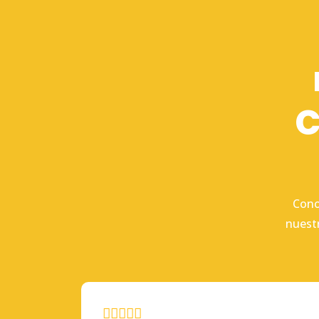
C
Cono
nuest