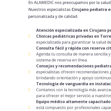
En ALAMEDIC nos preocupamos por la salud y
Nuestros especialistas
Cirujano
pediatra e
personalizada y de calidad.
Atención especializada en Cirujano p
Clinicas pediátricas privadas en Torr
especializada para garantizar la salud de
Consulta fácil y rápida con reserva ci
Agenda tu consulta de manera sencilla y
sistema de reserva en línea.
Consejos y recomendaciones pediatra
especialistas ofrecen recomendaciones pa
brindando orientación y apoyo continuo
Tecnología de vanguardia en instala
Contamos con la tecnología más avanza
para ofrecer el mejor servicio a nuestro
Equipo médico altamente capacitado
está compuesto por profesionales capa