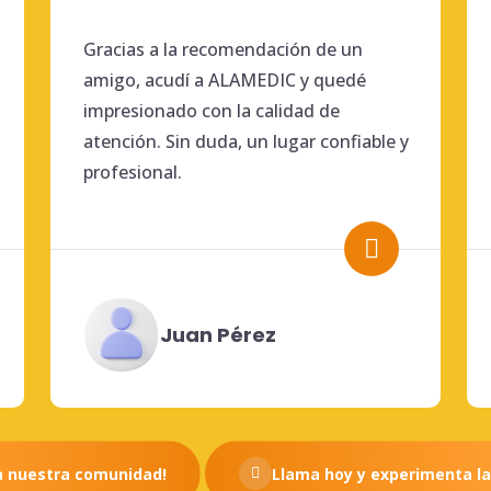
Gracias a la recomendación de un
amigo, acudí a ALAMEDIC y quedé
impresionado con la calidad de
atención. Sin duda, un lugar confiable y
profesional.
Juan Pérez
a nuestra comunidad!
Llama hoy y experimenta la