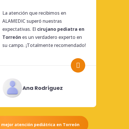
La atención que recibimos en
ALAMEDIC superó nuestras
expectativas. El
cirujano
pediatra en
Torreón
es un verdadero experto en
su campo. ¡Totalmente recomendado!
Ana Rodríguez
 mejor atención pediátrica en Torreón