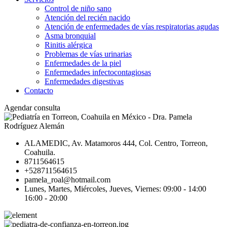
Control de niño sano
Atención del recién nacido
Atención de enfermedades de vías respiratorias agudas
Asma bronquial
Rinitis alérgica
Problemas de vías urinarias
Enfermedades de la piel
Enfermedades infectocontagiosas
Enfermedades digestivas
Contacto
Agendar consulta
ALAMEDIC, Av. Matamoros 444, Col. Centro, Torreon,
Coahuila.
8711564615
+528711564615
pamela_roal@hotmail.com
Lunes, Martes, Miércoles, Jueves, Viernes: 09:00 - 14:00
16:00 - 20:00