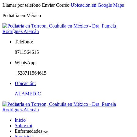
Llamar por teléfono
Enviar Correo
Ubicación en Google Maps
Pediatría en México
Teléfono:
8711564615
WhatsApp:
+528711564615
Ubicación:
ALAMEDIC
Inicio
Sobre mi
Enfermedades
Servicios