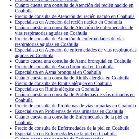
Cuánto cuesta una consulta de Atención del recién nacido en
Coahuila
Precio de consulta de Atención del recién nacido en Coahuila
Especialista en Atención del recién nacido en Coahuila
Cuánto cuesta una consulta de Atención de enfermedades de
vías respiratorias agudas en Coahuila
Precio de consulta de Atención de enfermedades de vías
respiratorias agudas en Coahuila
Especialista en Atención de enfermedades de vías respiratorias
agudas en Coahuila
Cuánto cuesta una consulta de Asma bronquial en Coahuila
Precio de consulta de Asma bronquial en Coahuila
Especialista en Asma bronquial en Coahuila
Cuánto cuesta una consulta de Rinitis alérgica en Coahuila
Precio de consulta de Rinitis alérgica en Coahuila
Especialista en Rinitis alérgica en Coahuila
Cuánto cuesta una consulta de Problemas de vías urinarias en
Coahuila
Precio de consulta de Problemas de vías urinarias en Coahuila
Especialista en Problemas de vías urinarias en Coahuila
Cuánto cuesta una consulta de Enfermedades de la piel en
Coahuila
Precio de consulta de Enfermedades de la piel en Coahuila
Especialista en Enfermedades de la piel en Coahuila