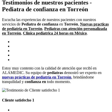
Testimonios de nuestros pacientes -
Pediatra de confianza en Torreón
Escucha las experiencias de nuestros pacientes con nuestros
servicios de
Pediatra de confianza
en
Torreón
,
Nuevas practicas
de pediatria en
Torreón
,
Pediatras con
atención personalizada
en
Torreón
,
Clinica pediatrica 24 horas en México
.
Estoy muy contento con la calidad de atención que recibí en
ALAMEDIC. Su equipo de
pediatras
demostró ser experto en
nuevas prácticas de pediatría en
Torreón
, brindándome
tranquilidad y
confianza en
todo momento.
Cliente satisfecho 1