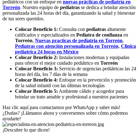
pediátricos con un enfoque en
nuevas prácticas de pediatría en
Torreón
. Nuestro equipo de
pediatras
se dedica a brindar atención
personalizada las 24 horas del día, garantizando la salud y bienestar
de tus seres queridos.
Colocar Beneficio 1:
Consulta con
pediatras
altamente
calificados y especializados en
Pediatra de confianza
en
Torreón
,
Nuevas practicas de pediatria en
Torreón
,
Pediatras con
atención personalizada en
Torreón
,
Clinica
pediatrica 24 horas en México
Colocar Beneficio 2:
Instalaciones modernas y equipadas
para ofrecer el mejor cuidado pediátrico en
Torreón
Colocar Beneficio 3:
Servicio de urgencias pediátricas las 24
horas del día, los 7 días de la semana
Colocar Beneficio 4:
Enfoque en la prevención y promoción
de la salud infantil con las últimas tecnologías
Colocar Beneficio 5:
Ambiente cálido y acogedor para
brindar un trato amable y profesional a nuestros pacientes
Haz clic aquí para contactarnos por WhatsApp y saber más!
¿Dudas? ¡Llámanos ahora y conversemos sobre cómo podemos
ayudarte!
¡Descubre lo que dicen!