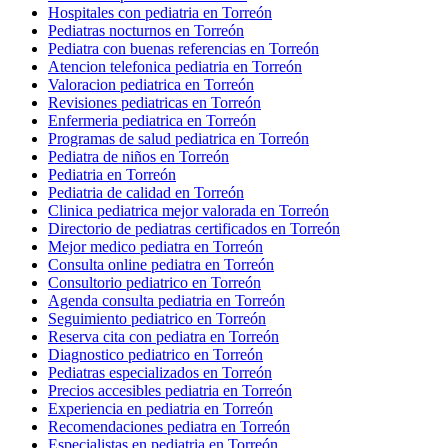
Hospitales con pediatria en Torreón
Pediatras nocturnos en Torreón
Pediatra con buenas referencias en Torreón
Atencion telefonica pediatria en Torreón
Valoracion pediatrica en Torreón
Revisiones pediatricas en Torreón
Enfermeria pediatrica en Torreón
Programas de salud pediatrica en Torreón
Pediatra de niños en Torreón
Pediatria en Torreón
Pediatria de calidad en Torreón
Clinica pediatrica mejor valorada en Torreón
Directorio de pediatras certificados en Torreón
Mejor medico pediatra en Torreón
Consulta online pediatra en Torreón
Consultorio pediatrico en Torreón
Agenda consulta pediatria en Torreón
Seguimiento pediatrico en Torreón
Reserva cita con pediatra en Torreón
Diagnostico pediatrico en Torreón
Pediatras especializados en Torreón
Precios accesibles pediatria en Torreón
Experiencia en pediatria en Torreón
Recomendaciones pediatra en Torreón
Especialistas en pediatria en Torreón