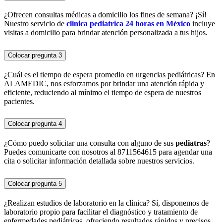
¿Ofrecen consultas médicas a domicilio los fines de semana? ¡Sí!
Nuestro servicio de
clinica pediatrica 24 horas en México
incluye
visitas a domicilio para brindar atención personalizada a tus hijos.
Colocar pregunta 3
¿Cuál es el tiempo de espera promedio en urgencias pediátricas? En
ALAMEDIC, nos esforzamos por brindar una atención rápida y
eficiente, reduciendo al mínimo el tiempo de espera de nuestros
pacientes.
Colocar pregunta 4
¿Cómo puedo solicitar una consulta con alguno de sus
pediatras
?
Puedes comunicarte con nosotros al 8711564615 para agendar una
cita o solicitar información detallada sobre nuestros servicios.
Colocar pregunta 5
¿Realizan estudios de laboratorio en la clínica? Sí, disponemos de
laboratorio propio para facilitar el diagnóstico y tratamiento de
enfermedades pediátricas, ofreciendo resultados rápidos y precisos.