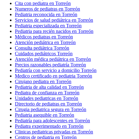
Cita con pediatra en Torreón
Numeros de pediatras en Torreón
Pediatria reconocida en Torreón
Servicios de salud pediátrica en Torreón
Pediatria especializada en Torreón
Pediatria para recién nacidos en Torreón
Médicos pediatras en Torreón
Atención pediátrica en Torreón
Consulta pediátrica Torreón
Cuidados pediátricos Torreón
Atención médica pediátrica en Torreón
Precios razonables pediatría Torreón
Pediatría con servicio a domicilio Torreón
Medico certificado en pediatria Torreón
Cirujano pediatra en Torreón
Pediatria de alta calidad en Torreón
Pediatra de confianza en Torreón
Unidades pediatricas en Torreón
Directorio de pediatras en Torreón
Cirugia pediatrica segura en Torreón
Pediatria asequible en Torreón
Pediatría para adolescentes en Torreón
Pediatra experimentado en Torreón
Clinicas pediatricas privadas en Torreón
Centros de pediatria en Torreón