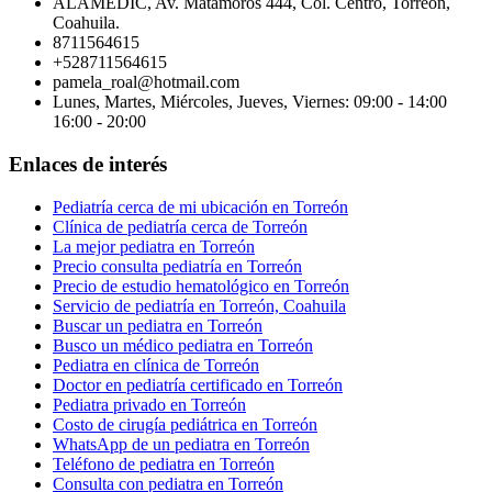
ALAMEDIC, Av. Matamoros 444, Col. Centro, Torreon,
Coahuila.
8711564615
+528711564615
pamela_roal@hotmail.com
Lunes, Martes, Miércoles, Jueves, Viernes: 09:00 - 14:00
16:00 - 20:00
Enlaces de interés
Pediatría cerca de mi ubicación en Torreón
Clínica de pediatría cerca de Torreón
La mejor pediatra en Torreón
Precio consulta pediatría en Torreón
Precio de estudio hematológico en Torreón
Servicio de pediatría en Torreón, Coahuila
Buscar un pediatra en Torreón
Busco un médico pediatra en Torreón
Pediatra en clínica de Torreón
Doctor en pediatría certificado en Torreón
Pediatra privado en Torreón
Costo de cirugía pediátrica en Torreón
WhatsApp de un pediatra en Torreón
Teléfono de pediatra en Torreón
Consulta con pediatra en Torreón