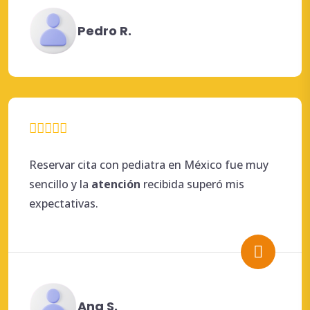
Pedro R.
Reservar cita con pediatra en México fue muy
sencillo y la
atención
recibida superó mis
expectativas.
Ana S.