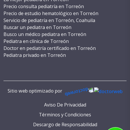
Precio consulta pediatría en Torreón
Precio de estudio hematológico en Torreón
Servicio de pediatría en Torreón, Coahuila
Buscar un pediatra en Torreón
Busco un médico pediatra en Torreón
Pediatra en clínica de Torreón
Doctor en pediatría certificado en Torreón
Pediatra privado en Torreón
Costo de cirugía pediátrica en Torreón
WhatsApp de un pediatra en Torreón
Teléfono de pediatra en Torreón
Consulta con pediatra en Torreón
Cita con pediatra en Torreón
Sitio web optimizado por
Numeros de pediatras en Torreón
Pediatria reconocida en Torreón
Aviso De Privacidad
Servicios de salud pediátrica en Torreón
Términos y Condiciones
Pediatria especializada en Torreón
Descargo de Responsabilidad
Pediatria para recién nacidos en Torreón