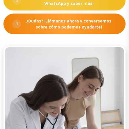
WhatsApp y saber más!
¿Dudas? ¡Llámanos ahora y conversemos
sobre cómo podemos ayudarte!