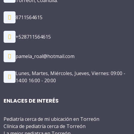
Torreon, Coahuila.
8711564615
+528711564615
pamela_roal@hotmail.com
Lunes, Martes, Miércoles, Jueves, Viernes: 09:00 -
14:00 16:00 - 20:00
ENLACES DE INTERÉS
Pediatría cerca de mi ubicación en Torreón
Clínica de pediatría cerca de Torreón
La mejor pediatra en Torreón