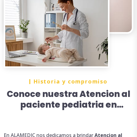
Historia y compromiso
Conoce nuestra Atencion al
paciente pediatria en
Torreón
En ALAMEDIC nos dedicamos a brindar
Atencion
al