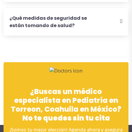
¿Qué medidas de seguridad se
están tomando de salud?
¿Buscas un médico
especialista en Pediatría en
Torreon, Coahuila en México?
No te quedes sin tu cita
¡Somos tu mejor elección! Agenda ahora y asegura