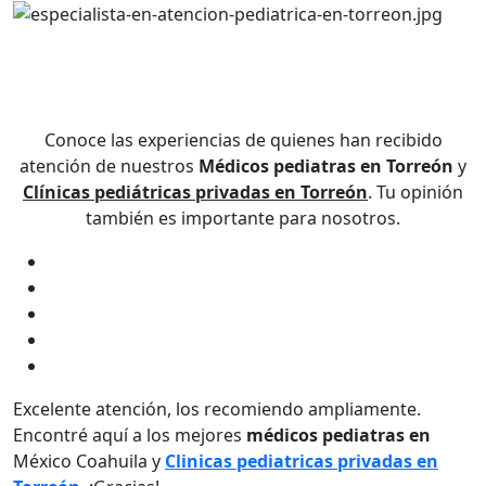
Descubre lo que dicen quienes confían en nosotros
Testimonios de nuestros pacientes
- Médicos pediatras en Torreón
Conoce las experiencias de quienes han recibido
atención de nuestros
Médicos
pediatras en Torreón
y
Clínicas pediátricas privadas en
Torreón
. Tu opinión
también es importante para nosotros.
Excelente atención, los recomiendo ampliamente.
Encontré aquí a los mejores
médicos
pediatras en
México Coahuila y
Clinicas pediatricas privadas en