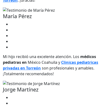
Torreón
. ¡Gracias!
María Pérez
Mi hijo recibió una excelente atención. Los
médicos
pediatras en
México Coahuila y
Clinicas pediatricas
privadas en
Torreón
son profesionales y amables.
¡Totalmente recomendados!
Jorge Martínez