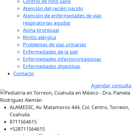
Control de niño sano
Atención del recién nacido
Atención de enfermedades de vías
respiratorias agudas
Asma bronquial
Rinitis alérgica
Problemas de vías urinarias
Enfermedades de la piel
Enfermedades infectocontagiosas
Enfermedades digestivas
Contacto
Agendar consulta
ALAMEDIC, Av. Matamoros 444, Col. Centro, Torreon,
Coahuila.
8711564615
+528711564615