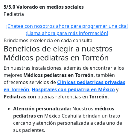
5/5.0 Valorado en medios sociales
Pediatría
¡Chatea con nosotros ahora para programar una cita!
¡Llama ahora para más información!
Brindamos excelencia en cada consulta
Beneficios de elegir a nuestros
Médicos pediatras en Torreón
En nuestras instalaciones, además de encontrar a los
mejores
Médicos
pediatras en Torreón
, también
ofrecemos servicios de
Clinicas pediatricas privadas
en
Torreón
,
Hospitales con pediatria en México
y
Pediatras con
buenas referencias en
Torreón
.
Atención personalizada:
Nuestros
médicos
pediatras en
México Coahuila brindan un trato
cercano y atención personalizada a cada uno de
sus pacientes.