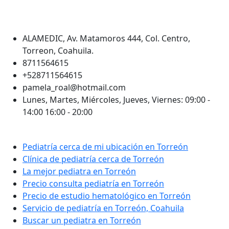
Aviso de COFEPRIS: 2505062002A00024
Información de contacto
ALAMEDIC, Av. Matamoros 444, Col. Centro,
Torreon, Coahuila.
8711564615
+528711564615
pamela_roal@hotmail.com
Lunes, Martes, Miércoles, Jueves, Viernes: 09:00 -
14:00 16:00 - 20:00
Enlaces de interés
Pediatría cerca de mi ubicación en Torreón
Clínica de pediatría cerca de Torreón
La mejor pediatra en Torreón
Precio consulta pediatría en Torreón
Precio de estudio hematológico en Torreón
Servicio de pediatría en Torreón, Coahuila
Buscar un pediatra en Torreón