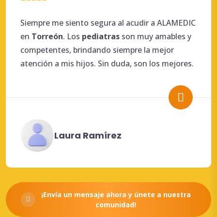
Siempre me siento segura al acudir a ALAMEDIC
en
Torreón
. Los
pediatras
son muy amables y
competentes, brindando siempre la mejor
atención a mis hijos. Sin duda, son los mejores.
Laura Ramírez
¡Envía un mensaje ahora y únete a nuestra
comunidad!