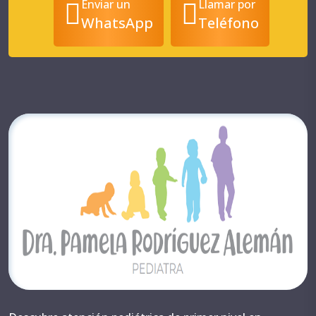
Enviar un
Llamar por
WhatsApp
Teléfono