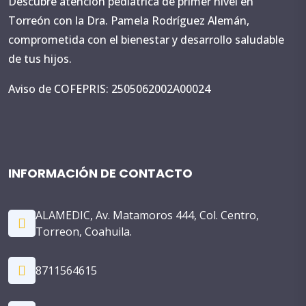
Descubre atención pediátrica de primer nivel en
Torreón con la Dra. Pamela Rodríguez Alemán,
comprometida con el bienestar y desarrollo saludable
de tus hijos.
Aviso de COFEPRIS: 2505062002A00024
INFORMACIÓN DE CONTACTO
ALAMEDIC, Av. Matamoros 444, Col. Centro,
Torreon, Coahuila.
8711564615