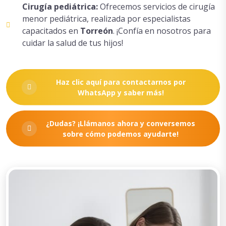
Cirugía pediátrica:
Ofrecemos servicios de cirugía
menor pediátrica, realizada por especialistas
capacitados en
Torreón
. ¡Confía en nosotros para
cuidar la salud de tus hijos!
Haz clic aquí para contactarnos por
WhatsApp y saber más!
¿Dudas? ¡Llámanos ahora y conversemos
sobre cómo podemos ayudarte!