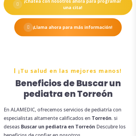
¡Chatea con nosotros ahora para programar
una cita!
¡Llama ahora para más información!
¡Tu salud en las mejores manos!
Beneficios de Buscar un
pediatra en Torreón
En ALAMEDIC, ofrecemos servicios de pediatría con
especialistas altamente calificados en
Torreón
. si
deseas
Buscar
un
pediatra en Torreón
Descubre los
beneficios de confiar en nosotros.