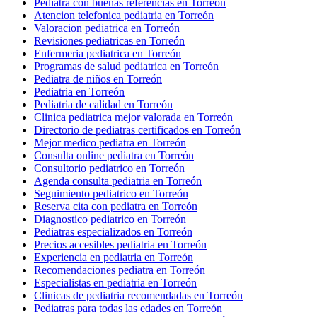
Pediatra con buenas referencias en Torreón
Atencion telefonica pediatria en Torreón
Valoracion pediatrica en Torreón
Revisiones pediatricas en Torreón
Enfermeria pediatrica en Torreón
Programas de salud pediatrica en Torreón
Pediatra de niños en Torreón
Pediatria en Torreón
Pediatria de calidad en Torreón
Clinica pediatrica mejor valorada en Torreón
Directorio de pediatras certificados en Torreón
Mejor medico pediatra en Torreón
Consulta online pediatra en Torreón
Consultorio pediatrico en Torreón
Agenda consulta pediatria en Torreón
Seguimiento pediatrico en Torreón
Reserva cita con pediatra en Torreón
Diagnostico pediatrico en Torreón
Pediatras especializados en Torreón
Precios accesibles pediatria en Torreón
Experiencia en pediatria en Torreón
Recomendaciones pediatra en Torreón
Especialistas en pediatria en Torreón
Clinicas de pediatria recomendadas en Torreón
Pediatras para todas las edades en Torreón