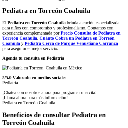
Pediatra en Torreón
Coahuila
El
Pediatra en Torreón
Coahuila
brinda atención especializada
para niños con compromiso y profesionalismo. Contamos con
experiencia complementada por
Precio Consulta de
Pediatra en
Torreón
Coahuila
,
Cuánto Cobra un
Pediatra en Torreón
Coahuila
y
Pediatra
Cerca de Parque Venustiano Carranza
para asegurar el mejor servicio.
Agenda tu consulta en Pediatría
5/5.0 Valorado en medios sociales
Pediatría
¡Chatea con nosotros ahora para programar una cita!
¡Llama ahora para más información!
Pediatra en Torreón Coahuila
Beneficios de consultar Pediatra en
Torreón Coahuila