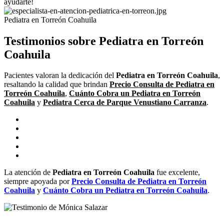
ayudarte!
Pediatra en Torreón Coahuila
Testimonios sobre Pediatra en Torreón
Coahuila
Pacientes valoran la dedicación del
Pediatra en Torreón
Coahuila
,
resaltando la calidad que brindan
Precio Consulta de
Pediatra en
Torreón
Coahuila
,
Cuánto Cobra un
Pediatra en Torreón
Coahuila
y
Pediatra
Cerca de Parque Venustiano Carranza
.
La atención de
Pediatra en Torreón
Coahuila
fue excelente,
siempre apoyada por
Precio Consulta de
Pediatra en Torreón
Coahuila
y
Cuánto Cobra un
Pediatra en Torreón
Coahuila
.