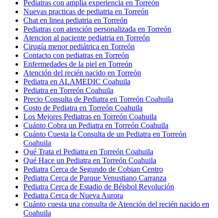
Pediatras con amplia experiencia en Torreón
Nuevas practicas de pediatria en Torreón
Chat en linea pediatria en Torreón
Pediatras con atención personalizada en Torreón
Atencion al paciente pediatria en Torreón
Cirugía menor pediátrica en Torreón
Contacto con pediatras en Torreón
Enfermedades de la piel en Torreón
Atención del recién nacido en Torreón
Pediatra en ALAMEDIC Coahuila
Pediatra en Torreón Coahuila
Precio Consulta de Pediatra en Torreón Coahuila
Costo de Pediatra en Torreón Coahuila
Los Mejores Pediatras en Torreón Coahuila
Cuánto Cobra un Pediatra en Torreón Coahuila
Cuánto Cuesta la Consulta de un Pediatra en Torreón
Coahuila
Qué Trata el Pediatra en Torreón Coahuila
Qué Hace un Pediatra en Torreón Coahuila
Pediatra Cerca de Segundo de Cobian Centro
Pediatra Cerca de Parque Venustiano Carranza
Pediatra Cerca de Estadio de Béisbol Revolución
Pediatra Cerca de Nueva Aurora
Cuánto cuesta una consulta de Atención del recién nacido en
Coahuila