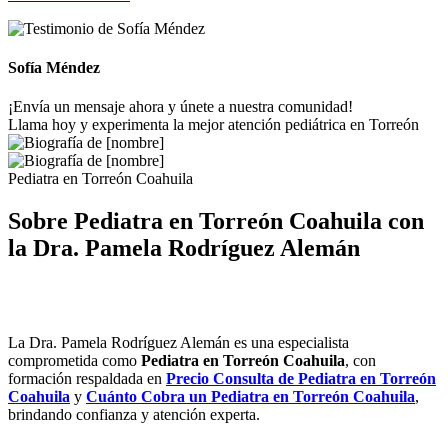
Sofía Méndez
¡Envía un mensaje ahora y únete a nuestra comunidad!
Llama hoy y experimenta la mejor atención pediátrica en Torreón
Pediatra en Torreón Coahuila
Sobre Pediatra en Torreón Coahuila con
la Dra. Pamela Rodríguez Alemán
La Dra. Pamela Rodríguez Alemán es una especialista
comprometida como
Pediatra en Torreón
Coahuila
, con
formación respaldada en
Precio Consulta de
Pediatra en Torreón
Coahuila
y
Cuánto Cobra un
Pediatra en Torreón
Coahuila
,
brindando confianza y atención experta.