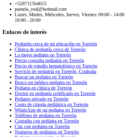
+528711564615
pamela_roal@hotmail.com
Lunes, Martes, Miércoles, Jueves, Viernes: 09:00 - 14:00
16:00 - 20:00
Enlaces de interés
Pediatría cerca de mi ubicación en Torreón
Clínica de pediatría cerca de Torreón
La mejor pediatra en Torreón
Precio consulta pediatría en Torreón
Precio de estudio hematológico en Torreón
Servicio de pediatría en Torreón, Coahuila
Buscar un pediatra en Torreón
Busco un médico pediatra en Torreón
Pediatra en clínica de Torreón
Doctor en pediatría certificado en Torreón
Pediatra privado en Torreón
Costo de cirugía pediátrica en Torreón
WhatsApp de un pediatra en Torreón
Teléfono de pediatra en Torreón
Consulta con pediatra en Torreón
Cita con pediatra en Torreón
Numeros de pediatras en Torreón