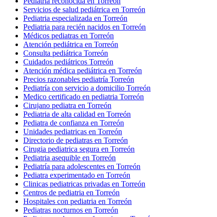
Pediatria reconocida en Torreón
Servicios de salud pediátrica en Torreón
Pediatria especializada en Torreón
Pediatria para recién nacidos en Torreón
Médicos pediatras en Torreón
Atención pediátrica en Torreón
Consulta pediátrica Torreón
Cuidados pediátricos Torreón
Atención médica pediátrica en Torreón
Precios razonables pediatría Torreón
Pediatría con servicio a domicilio Torreón
Medico certificado en pediatria Torreón
Cirujano pediatra en Torreón
Pediatria de alta calidad en Torreón
Pediatra de confianza en Torreón
Unidades pediatricas en Torreón
Directorio de pediatras en Torreón
Cirugia pediatrica segura en Torreón
Pediatria asequible en Torreón
Pediatría para adolescentes en Torreón
Pediatra experimentado en Torreón
Clinicas pediatricas privadas en Torreón
Centros de pediatria en Torreón
Hospitales con pediatria en Torreón
Pediatras nocturnos en Torreón