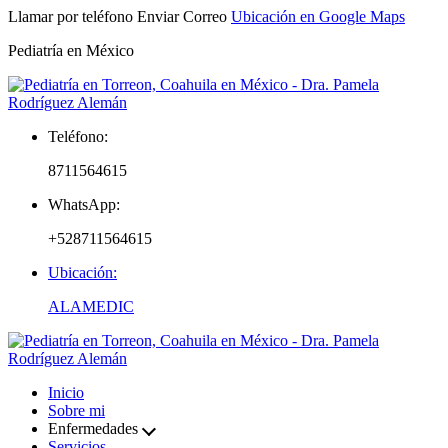
Llamar por teléfono
Enviar Correo
Ubicación en Google Maps
Pediatría en México
Teléfono:
8711564615
WhatsApp:
+528711564615
Ubicación:
ALAMEDIC
Inicio
Sobre mi
Enfermedades
Servicios