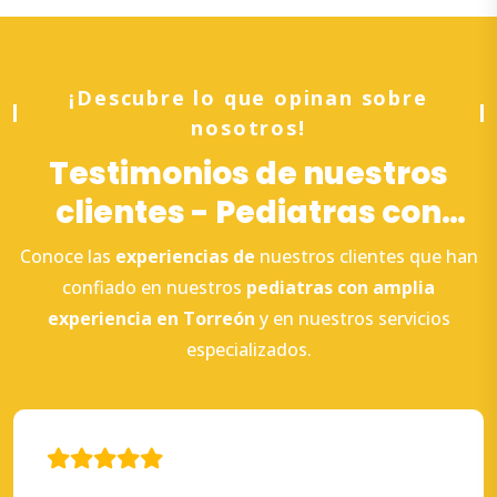
¡Descubre lo que opinan sobre
nosotros!
Testimonios de nuestros
clientes - Pediatras con
amplia experiencia en
Conoce las
experiencias de
nuestros clientes que han
Torreón
confiado en nuestros
pediatras con amplia
experiencia en Torreón
y en nuestros servicios
especializados.