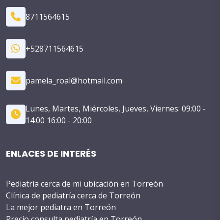
8711564615
+528711564615
pamela_roal@hotmail.com
Lunes, Martes, Miércoles, Jueves, Viernes: 09:00 -
14:00 16:00 - 20:00
ENLACES DE INTERÉS
Pediatría cerca de mi ubicación en Torreón
Clínica de pediatría cerca de Torreón
La mejor pediatra en Torreón
Precio consulta pediatría en Torreón