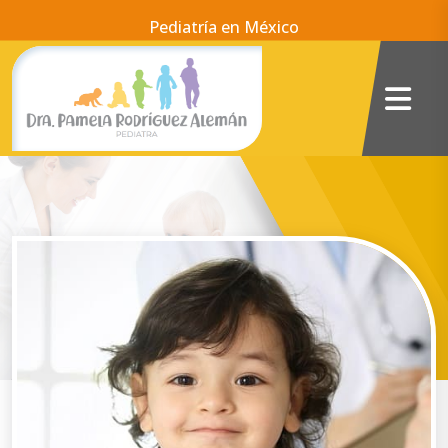
Pediatría en México