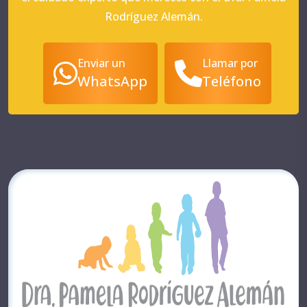
Rodríguez Alemán.
Enviar un
Llamar por
WhatsApp
Teléfono