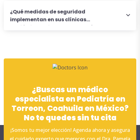
¿Qué medidas de seguridad
implementan en sus clínicas
pediátricas privadas en Torreón?
¿Buscas un médico
especialista en Pediatría en
Torreon, Coahuila en México?
No te quedes sin tu cita
¡Somos tu mejor elección! Agenda ahora y asegura
el cuidado experto que mereces con el Dra. Pamela